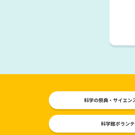
科学の祭典・サイエン
科学館ボランテ