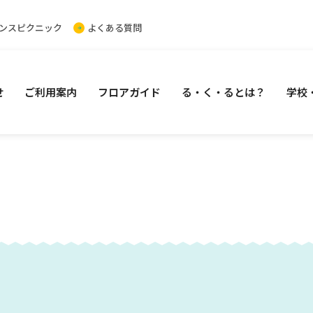
ンスピクニック
よくある質問
せ
ご利用案内
フロアガイド
る・く・るとは？
学校
イベント
お知らせ
フロアガイド
学校・