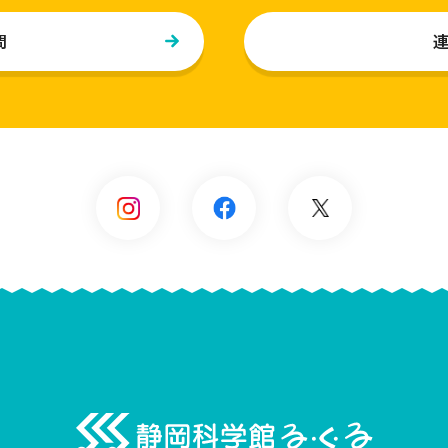
問
静岡科学