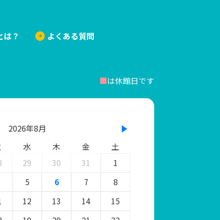
とは？
よくある質問
■
は休館日です
2026年8月
火
水
木
金
土
8
29
30
31
1
5
6
7
8
1
12
13
14
15